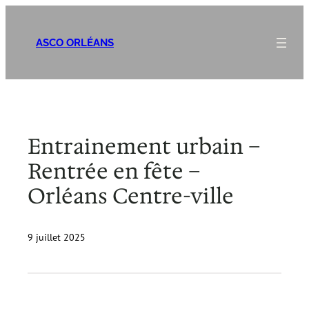
Aller
au
ASCO ORLÉANS
contenu
Entrainement urbain –
Rentrée en fête –
Orléans Centre-ville
9 juillet 2025