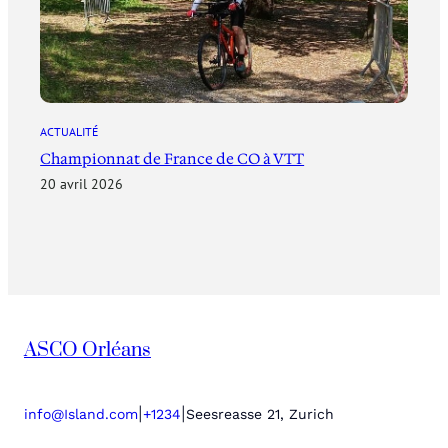
ACTUALITÉ
Championnat de France de CO à VTT
20 avril 2026
ASCO Orléans
|
|
info@Island.com
+1234
Seesreasse 21, Zurich