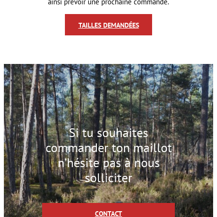
ainsi prévoir une prochaine commande.
TAILLES DEMANDÉES
Si tu souhaites
commander ton maillot
n’hésite pas à nous
solliciter
CONTACT