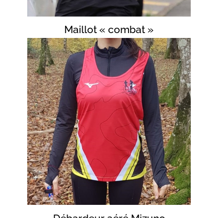
Maillot « combat »