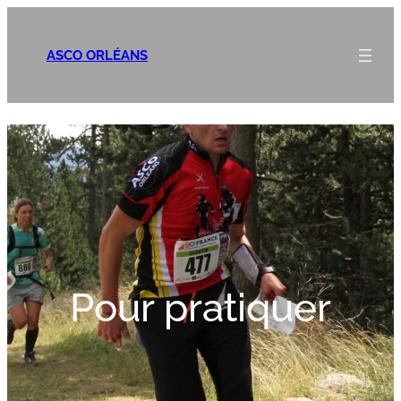
ASCO ORLÉANS
Pour pratiquer