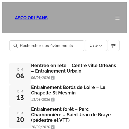
ASCO ORLÉANS
Lister
Rentrée en fête – Centre ville Orléans
DIM
– Entrainement Urbain
06
06/09/2026
Entrainement Bords de Loire – La
DIM
Chapelle St Mesmin
13
13/09/2026
Entrainement forêt – Parc
DIM
Charbonnière – Saint Jean de Braye
20
(pédestre et VTT)
20/09/2026