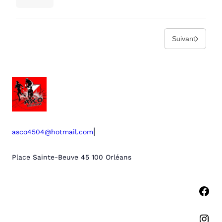
Suivant
|
asco4504@hotmail.com
Place Sainte-Beuve 45 100 Orléans
Facebook
Instagram