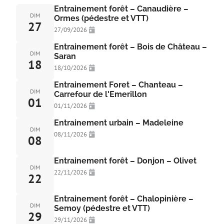
Entrainement forêt – Canaudière –
DIM
Ormes (pédestre et VTT)
27
27/09/2026
Entrainement forêt – Bois de Château –
DIM
Saran
18
18/10/2026
Entrainement Foret – Chanteau –
DIM
Carrefour de l'Emerillon
01
01/11/2026
Entrainement urbain – Madeleine
DIM
08/11/2026
08
Entrainement forêt – Donjon – Olivet
DIM
22/11/2026
22
Entrainement forêt – Chalopinière –
DIM
Semoy (pédestre et VTT)
29
29/11/2026