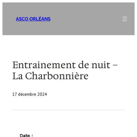
Aller
au
ASCO ORLÉANS
contenu
Entrainement de nuit –
La Charbonnière
17 décembre 2024
Date :