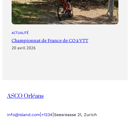
ACTUALITÉ
Championnat de France de CO à VTT
20 avril 2026
ASCO Orléans
|
|
info@Island.com
+1234
Seesreasse 21, Zurich