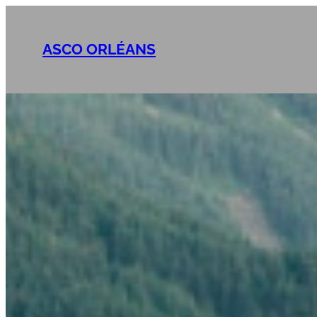
Aller
au
ASCO ORLÉANS
contenu