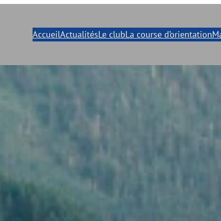
Accueil
Actualités
Le club
La course d’orientation
Ma