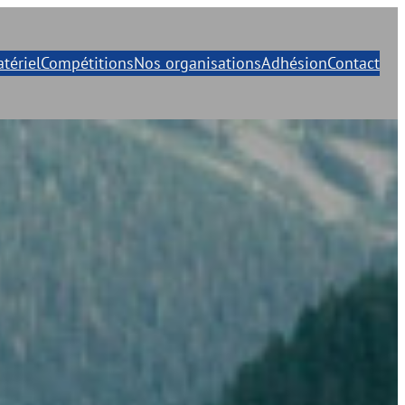
tériel
Compétitions
Nos organisations
Adhésion
Contact