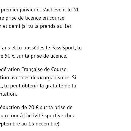
 premier janvier et s’achèvent le 31
ère prise de licence en course
an et demi (si tu la prends au 1er
8 ans et tu possèdes le Pass’Sport, tu
e 50 € sur ta prise de licence.
édération Française de Course
tion avec ces deux organismes. Si
 tu peut obtenir la gratuité de ta
ntation.
éduction de 20 € sur ta prise de
u retour à l’activité sportive chez
eptembre au 15 décembre).