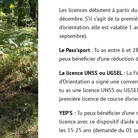
Les licences débutent à partir du
décembre. S’il s’agit de ta premi
d’orientation, elle est valable 1 
septembre).
Le Pass’sport
: Tu as entre 6 et 2
peux bénéficier d’une réduction d
La licence UNSS ou UGSEL
: La F
d’Orientation a signé une conven
tu as une licence UNSS ou UGSEL,
première licence de course d’orie
YEP’S :
Tu peux bénéficier d’une r
licence avec ce dispositif d’aide a
les 15-25 ans (demande du 01 s