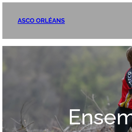
ASCO ORLÉANS
Ensem