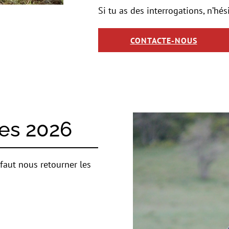
Si tu as des interrogations, n’hési
CONTACTE-NOUS
es 2026
l faut nous retourner les