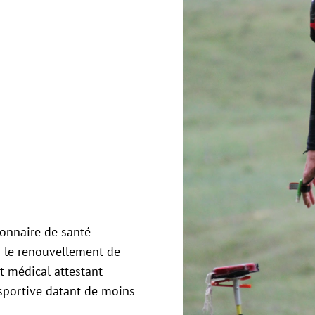
ionnaire de santé
u le renouvellement de
at médical attestant
 sportive datant de moins