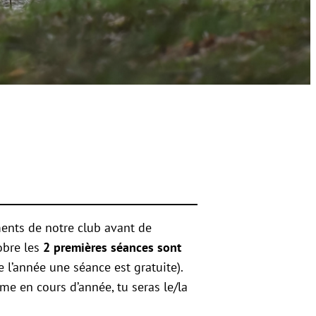
ments de notre club avant de
tobre les
2 premières séances sont
e l’année une séance est gratuite).
me en cours d’année, tu seras le/la