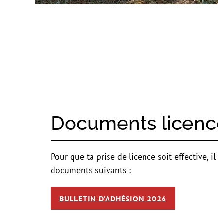
Documents licenc
Pour que ta prise de licence soit effective, i
documents suivants :
BULLETIN D’ADHÉSION 2026