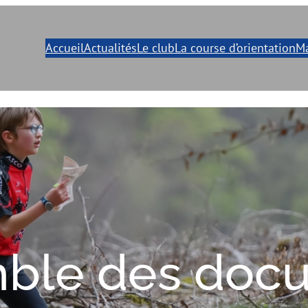
Accueil
Actualités
Le club
La course d’orientation
Ma
ble des doc