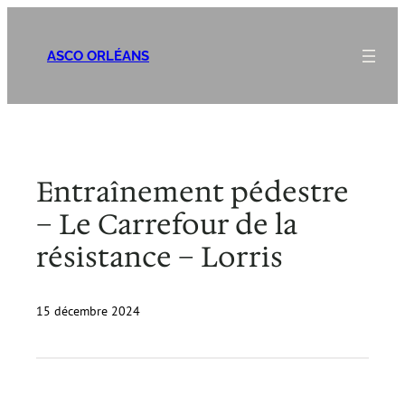
Aller
au
ASCO ORLÉANS
contenu
Entraînement pédestre
– Le Carrefour de la
résistance – Lorris
15 décembre 2024