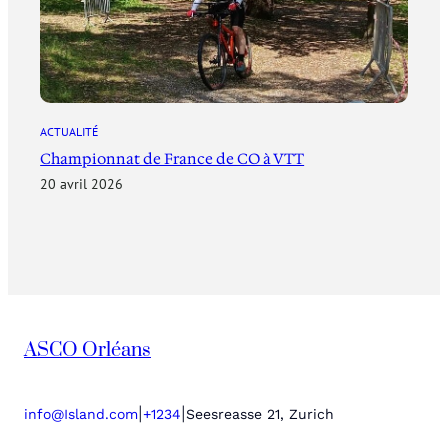
ACTUALITÉ
Championnat de France de CO à VTT
20 avril 2026
ASCO Orléans
|
|
info@Island.com
+1234
Seesreasse 21, Zurich