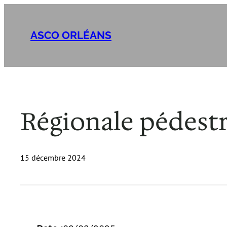
Aller
au
ASCO ORLÉANS
contenu
Régionale pédestr
15 décembre 2024