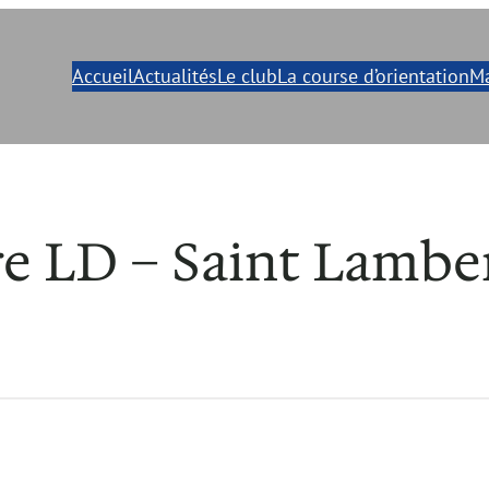
Accueil
Actualités
Le club
La course d’orientation
Ma
e LD – Saint Lamber