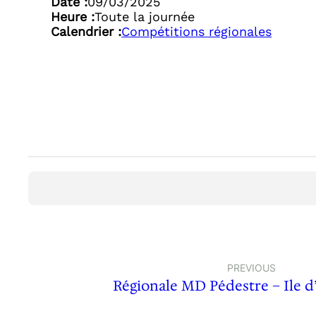
Date :
09/03/2025
Heure :
Toute la journée
Calendrier :
Compétitions régionales
PREVIOUS
Régionale MD Pédestre – Ile d’