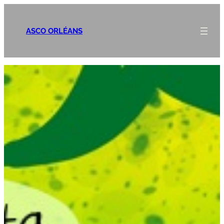
Aller
au
ASCO ORLÉANS
contenu