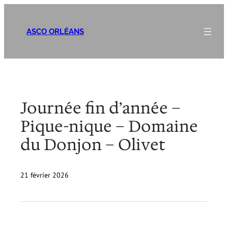
Aller
au
ASCO ORLÉANS
contenu
Journée fin d’année –
Pique-nique – Domaine
du Donjon – Olivet
21 février 2026