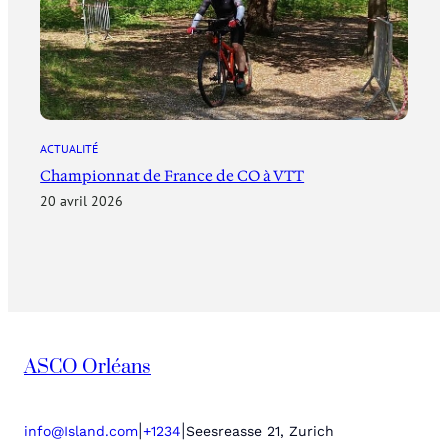
ACTUALITÉ
Championnat de France de CO à VTT
20 avril 2026
ASCO Orléans
|
|
info@Island.com
+1234
Seesreasse 21, Zurich