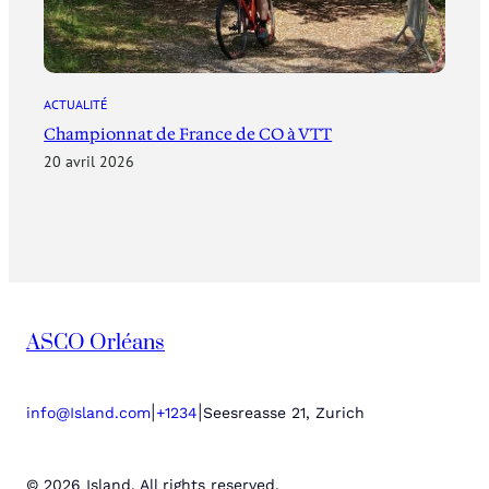
ACTUALITÉ
Championnat de France de CO à VTT
20 avril 2026
ASCO Orléans
|
|
info@Island.com
+1234
Seesreasse 21, Zurich
© 2026 Island. All rights reserved.