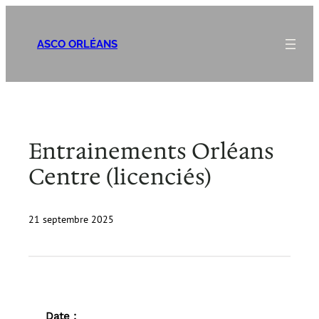
Aller
au
ASCO ORLÉANS
contenu
Entrainements Orléans
Centre (licenciés)
21 septembre 2025
Date :