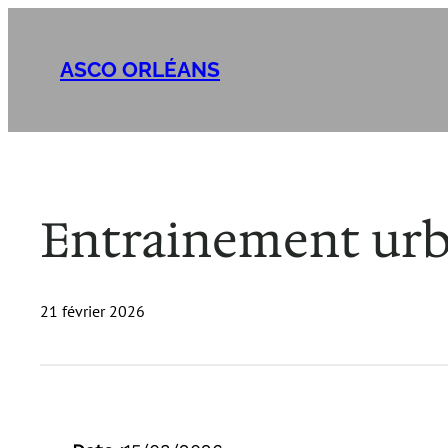
Aller
au
ASCO ORLÉANS
contenu
Entrainement urb
21 février 2026