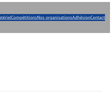
tériel
Compétitions
Nos organisations
Adhésion
Contact