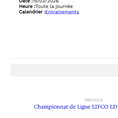
Date :
15/03/2026
Heure :
Toute la journée
Calendrier :
Entrainements
PREVIOUS
Championnat de Ligue LIFCO LD 