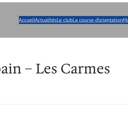
Accueil
Actualités
Le club
La course d’orientation
Ma
ain – Les Carmes