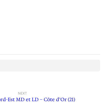
NEXT
rd-Est MD et LD – Côte d’Or (21)