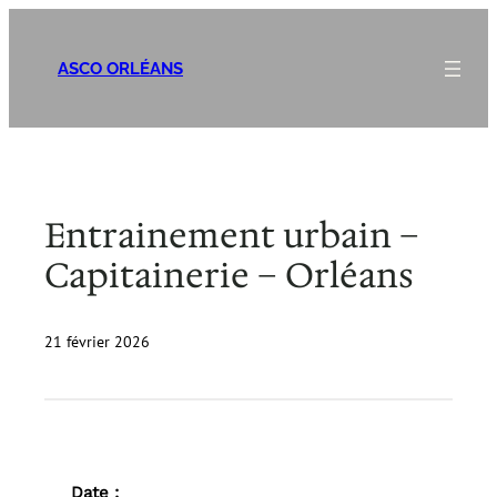
Aller
au
ASCO ORLÉANS
contenu
Entrainement urbain –
Capitainerie – Orléans
21 février 2026
Date :