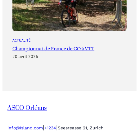
ACTUALITÉ
Championnat de France de CO à VTT
20 avril 2026
ASCO Orléans
|
|
info@Island.com
+1234
Seesreasse 21, Zurich