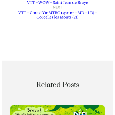
VTT – WOW – Saint Jean de Braye
NEXT
VTT – Cote d’Or MTBO (sprint – MD – LD) –
Corcelles les Monts (21)
Related Posts