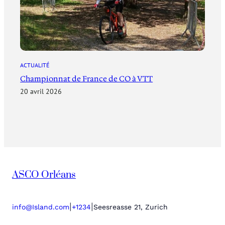
ACTUALITÉ
Championnat de France de CO à VTT
20 avril 2026
ASCO Orléans
|
|
info@Island.com
+1234
Seesreasse 21, Zurich