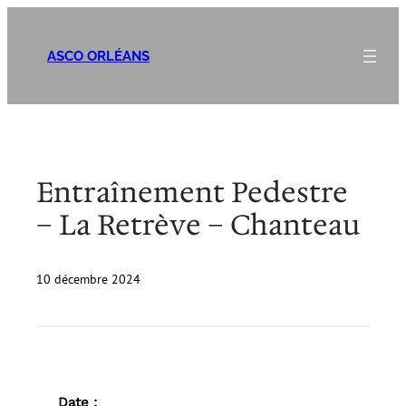
Aller
au
ASCO ORLÉANS
contenu
Entraînement Pedestre
– La Retrève – Chanteau
10 décembre 2024
Date :