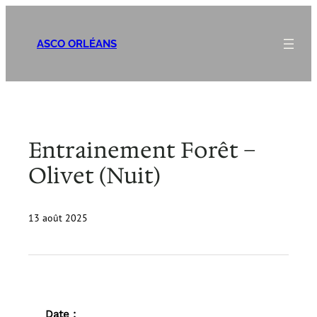
Aller
au
ASCO ORLÉANS
contenu
Entrainement Forêt –
Olivet (Nuit)
13 août 2025
Date :