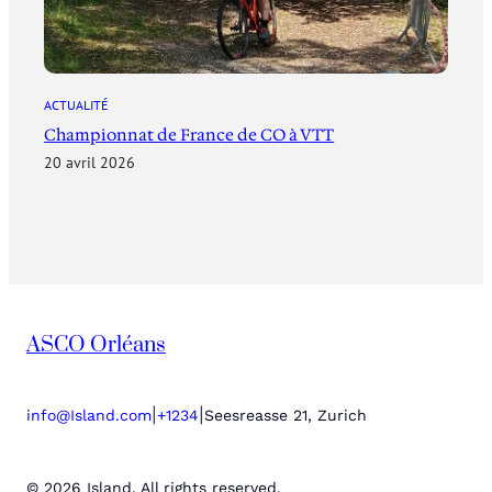
ACTUALITÉ
Championnat de France de CO à VTT
20 avril 2026
ASCO Orléans
|
|
info@Island.com
+1234
Seesreasse 21, Zurich
© 2026 Island. All rights reserved.