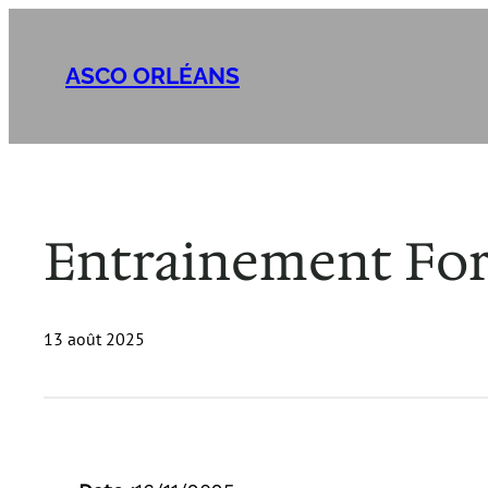
Aller
au
ASCO ORLÉANS
contenu
Entrainement For
13 août 2025