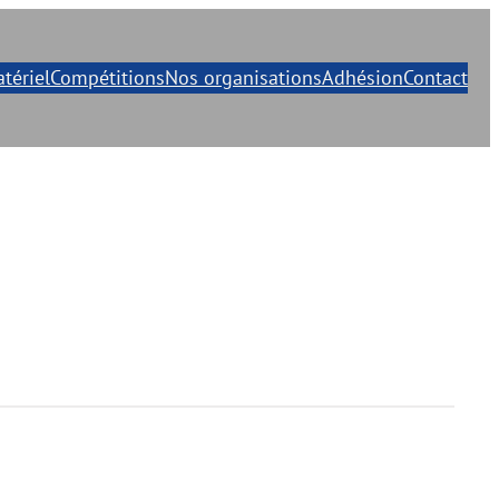
tériel
Compétitions
Nos organisations
Adhésion
Contact