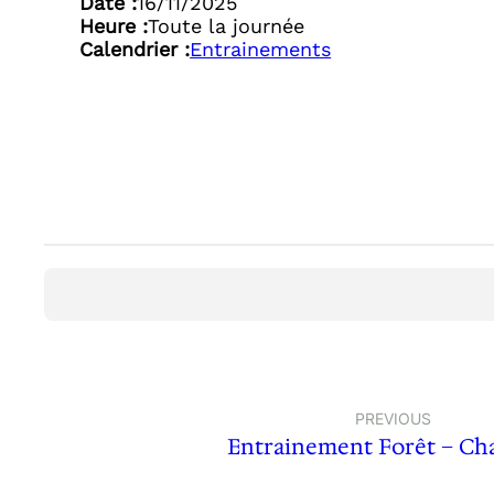
Date :
16/11/2025
Heure :
Toute la journée
Calendrier :
Entrainements
PREVIOUS
Entrainement Forêt – Ch