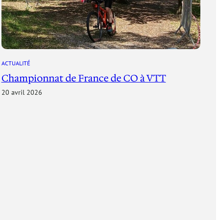
ACTUALITÉ
Championnat de France de CO à VTT
20 avril 2026