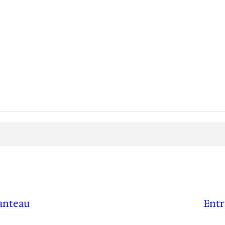
anteau
Entr