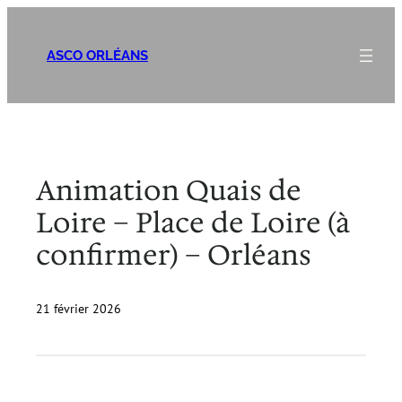
Aller
au
ASCO ORLÉANS
contenu
Animation Quais de
Loire – Place de Loire (à
confirmer) – Orléans
21 février 2026