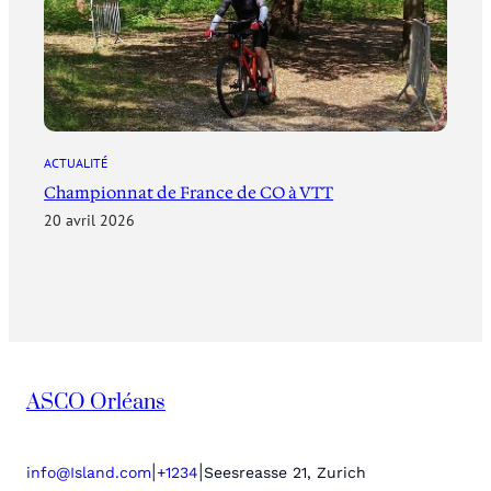
ACTUALITÉ
Championnat de France de CO à VTT
20 avril 2026
ASCO Orléans
|
|
info@Island.com
+1234
Seesreasse 21, Zurich