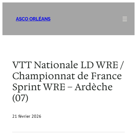
Aller
au
ASCO ORLÉANS
contenu
VTT Nationale LD WRE /
Championnat de France
Sprint WRE – Ardèche
(07)
21 février 2026