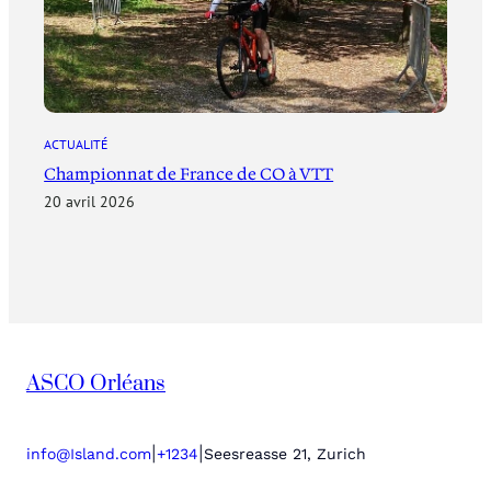
ACTUALITÉ
Championnat de France de CO à VTT
20 avril 2026
ASCO Orléans
|
|
info@Island.com
+1234
Seesreasse 21, Zurich