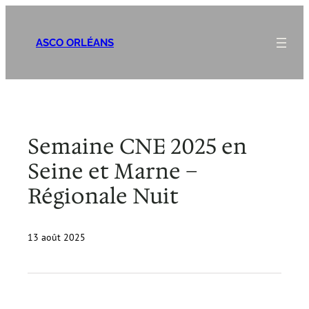
Aller
au
ASCO ORLÉANS
contenu
Semaine CNE 2025 en
Seine et Marne –
Régionale Nuit
13 août 2025