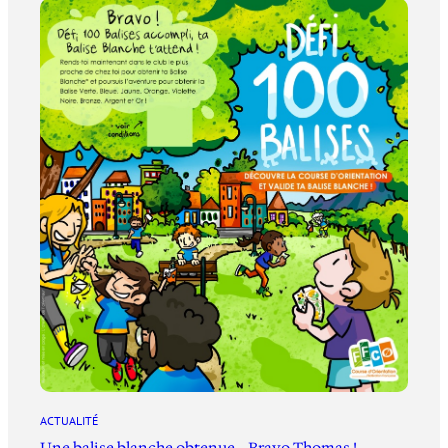
ACTUALITÉ
Une balise blanche obtenue… Bravo Thomas !