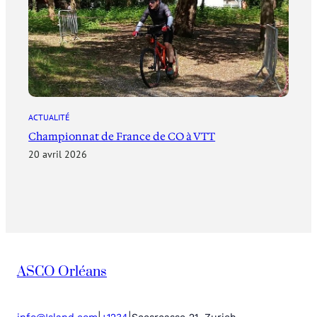
ACTUALITÉ
Championnat de France de CO à VTT
20 avril 2026
ASCO Orléans
|
|
info@Island.com
+1234
Seesreasse 21, Zurich