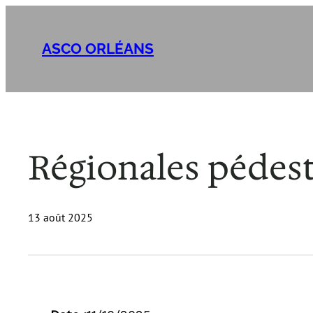
Aller
au
ASCO ORLÉANS
contenu
Régionales pédes
13 août 2025