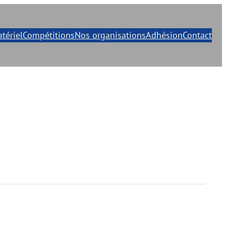
tériel
Compétitions
Nos organisations
Adhésion
Contact