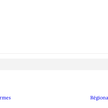
Ormes
Régiona