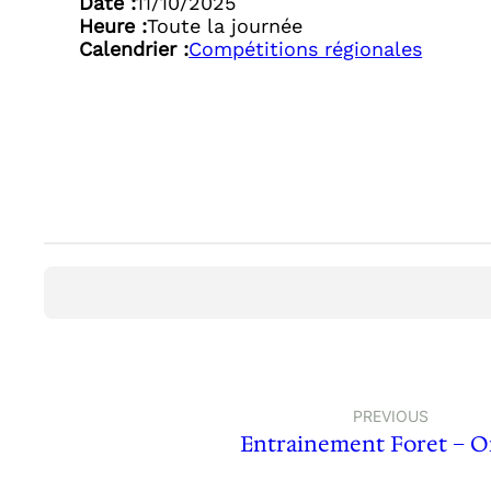
Date :
11/10/2025
Heure :
Toute la journée
Calendrier :
Compétitions régionales
PREVIOUS
Entrainement Foret – 