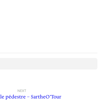
NEXT
le pédestre – SartheO’Tour