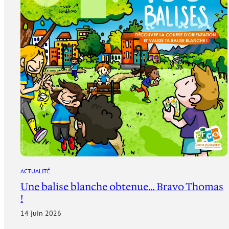
ACTUALITÉ
Une balise blanche obtenue… Bravo Thomas
!
14 juin 2026