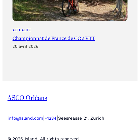
ACTUALITÉ
Championnat de France de CO à VTT
20 avril 2026
ASCO Orléans
|
|
info@Island.com
+1234
Seesreasse 21, Zurich
© 2026 Island. All rights reserved.