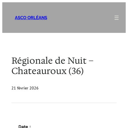
Aller
au
ASCO ORLÉANS
contenu
Régionale de Nuit –
Chateauroux (36)
21 février 2026
Date :