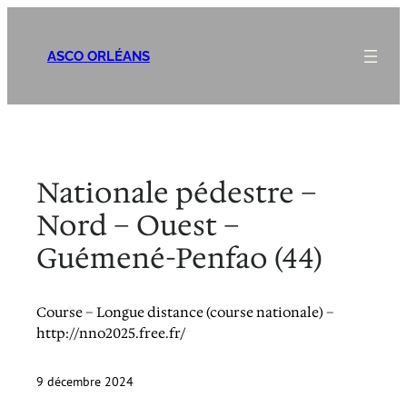
Aller
au
ASCO ORLÉANS
contenu
Nationale pédestre –
Nord – Ouest –
Guémené-Penfao (44)
Course – Longue distance (course nationale) –
http://nno2025.free.fr/
9 décembre 2024