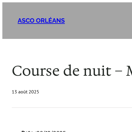
Aller
au
ASCO ORLÉANS
contenu
Course de nuit – M
13 août 2025