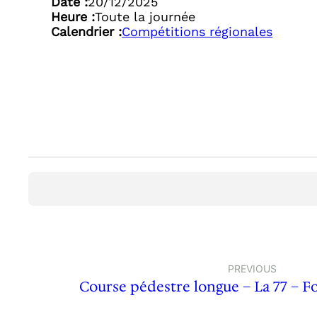
Date :
20/12/2025
Heure :
Toute la journée
Calendrier :
Compétitions régionales
PREVIOUS
Course pédestre longue – La 77 – Fo