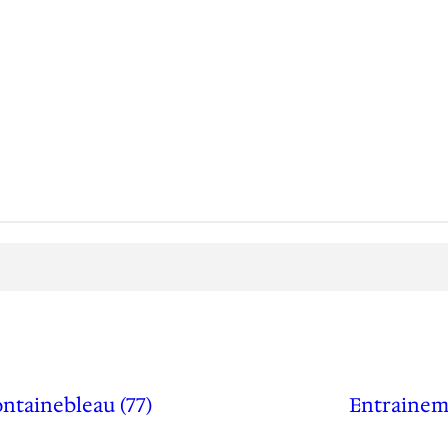
ntainebleau (77)
Entraineme