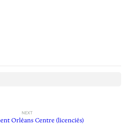
NEXT
nt Orléans Centre (licenciés)