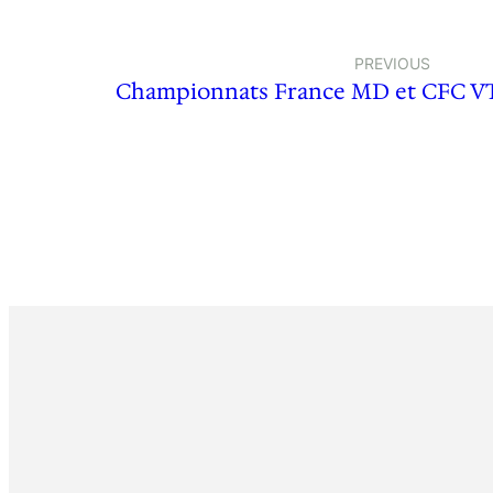
PREVIOUS
Championnats France MD et CFC VTT