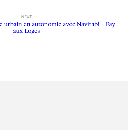
NEXT
 urbain en autonomie avec Navitabi – Fay
aux Loges