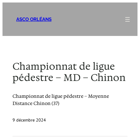
Aller
au
ASCO ORLÉANS
contenu
Championnat de ligue
pédestre – MD – Chinon
Championnat de ligue pédestre – Moyenne
Distance Chinon (37)
9 décembre 2024