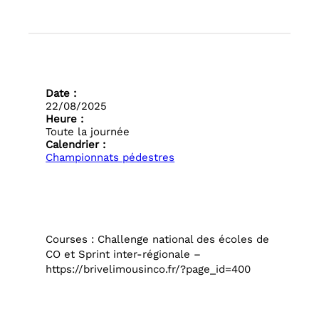
Date :
22/08/2025
Heure :
Toute la journée
Calendrier :
Championnats pédestres
Courses : Challenge national des écoles de
CO et Sprint inter-régionale –
https://brivelimousinco.fr/?page_id=400