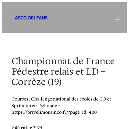
Aller
au
ASCO ORLÉANS
contenu
Championnat de France
Pédestre relais et LD –
Corrèze (19)
Courses : Challenge national des écoles de CO et
Sprint inter-régionale –
https://brivelimousinco.fr/?page_id=400
9 décembre 2024