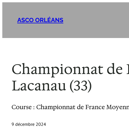
Aller
au
ASCO ORLÉANS
contenu
Championnat de F
Lacanau (33)
Course : Championnat de France Moyenne 
9 décembre 2024