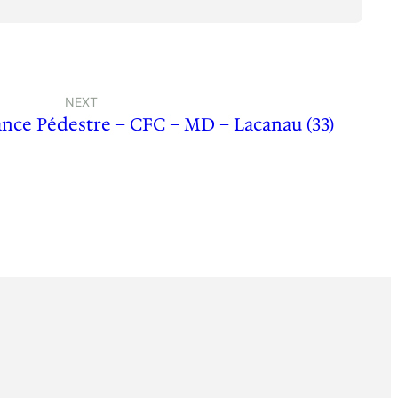
NEXT
nce Pédestre – CFC – MD – Lacanau (33)