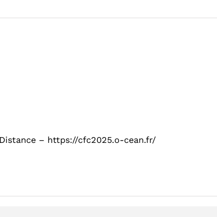
istance – https://cfc2025.o-cean.fr/