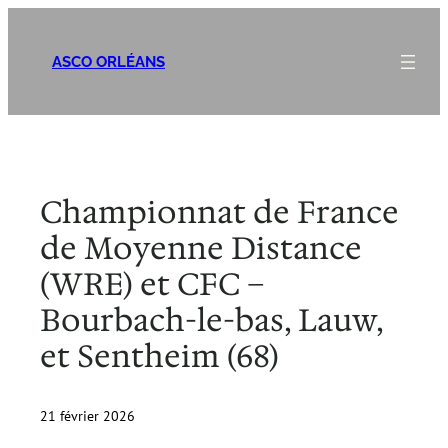
Aller
au
ASCO ORLÉANS
contenu
Championnat de France
de Moyenne Distance
(WRE) et CFC –
Bourbach-le-bas, Lauw,
et Sentheim (68)
21 février 2026