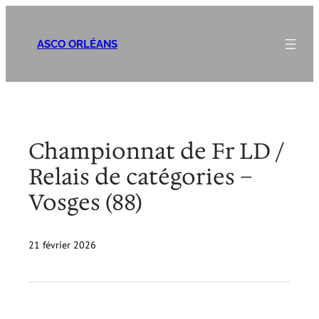
Aller
au
ASCO ORLÉANS
contenu
Championnat de Fr LD /
Relais de catégories –
Vosges (88)
21 février 2026