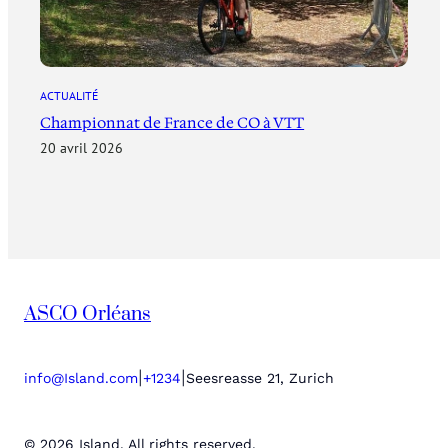
ACTUALITÉ
Championnat de France de CO à VTT
20 avril 2026
ASCO Orléans
|
|
info@Island.com
+1234
Seesreasse 21, Zurich
© 2026 Island. All rights reserved.