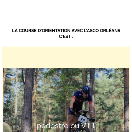
LA COURSE D’ORIENTATION AVEC L’ASCO ORLÉANS
C’EST :
pédestre ou VTT