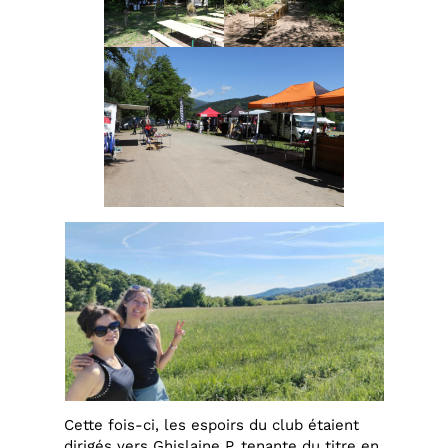
Cette fois-ci, les espoirs du club étaient
dirigés vers Ghislaine P. tenante du titre en