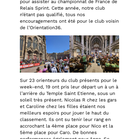
pour assister au championnat de France de
Relais Sprint. Cette année, notre club
n’étant pas qualifié, tous nos
encouragements ont été pour le club voisin
de l’Orientation36.
Sur 23 orienteurs du club présents pour le
week-end, 19 ont pris leur départ un à un à
l’arrière du Temple Saint Etienne, sous un
soleil très présent. Nicolas R chez les gars
et Caroline chez les filles étaient nos
meilleurs espoirs pour jouer le haut du
classement. Ils ont su tenir leur rang en
accrochant la 4ème place pour Nico et la
5ème place pour Caro. De bonnes
performances également pour Anne-So,