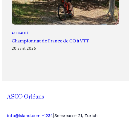
ACTUALITÉ
Championnat de France de CO à VTT
20 avril 2026
ASCO Orléans
|
|
info@Island.com
+1234
Seesreasse 21, Zurich