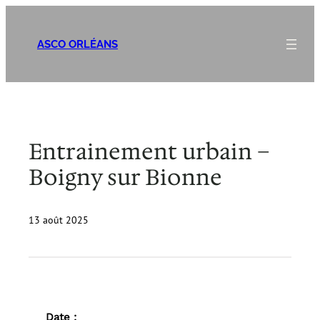
Aller
au
ASCO ORLÉANS
contenu
Entrainement urbain –
Boigny sur Bionne
13 août 2025
Date :