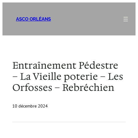
Aller
au
ASCO ORLÉANS
contenu
Entraînement Pédestre
– La Vieille poterie – Les
Orfosses – Rebréchien
10 décembre 2024