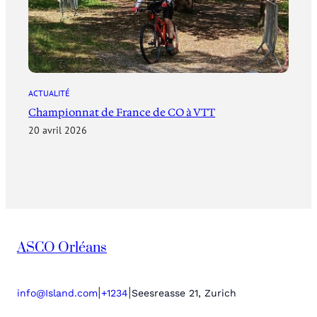
ACTUALITÉ
Championnat de France de CO à VTT
20 avril 2026
ASCO Orléans
|
|
info@Island.com
+1234
Seesreasse 21, Zurich