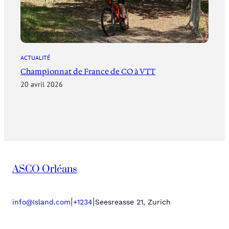
ACTUALITÉ
Championnat de France de CO à VTT
20 avril 2026
ASCO Orléans
|
|
info@Island.com
+1234
Seesreasse 21, Zurich