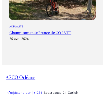
ACTUALITÉ
Championnat de France de CO à VTT
20 avril 2026
ASCO Orléans
|
|
info@Island.com
+1234
Seesreasse 21, Zurich