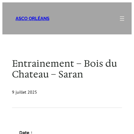
Aller
au
ASCO ORLÉANS
contenu
Entrainement – Bois du
Chateau – Saran
9 juillet 2025
Date :