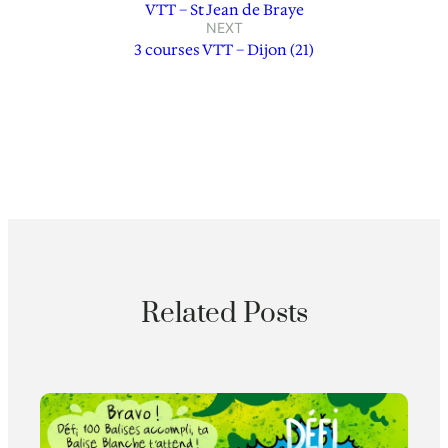
VTT – St Jean de Braye
NEXT
3 courses VTT – Dijon (21)
Related Posts