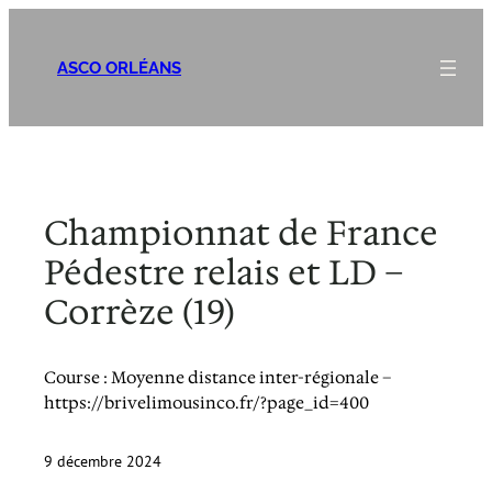
Aller
au
ASCO ORLÉANS
contenu
Championnat de France
Pédestre relais et LD –
Corrèze (19)
Course : Moyenne distance inter-régionale –
https://brivelimousinco.fr/?page_id=400
9 décembre 2024