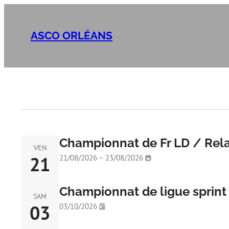
ASCO ORLÉANS
Championnat de Fr LD / Relai
VEN
21
21/08/2026 – 23/08/2026
Championnat de ligue sprint 
SAM
03
03/10/2026