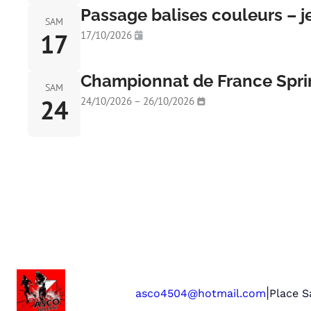
Passage balises couleurs – j
SAM
17
17/10/2026
Championnat de France Sprint
SAM
24
24/10/2026 – 26/10/2026
|
asco4504@hotmail.com
Place S