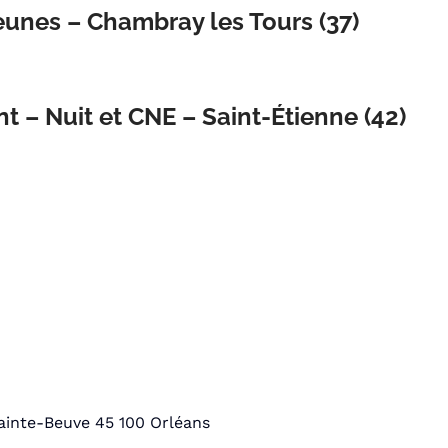
eunes – Chambray les Tours (37)
 – Nuit et CNE – Saint-Étienne (42)
ainte-Beuve 45 100 Orléans