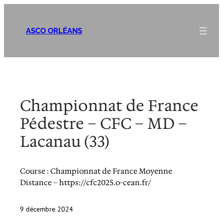
Aller
au
ASCO ORLÉANS
contenu
Championnat de France
Pédestre – CFC – MD –
Lacanau (33)
Course : Championnat de France Moyenne
Distance – https://cfc2025.o-cean.fr/
9 décembre 2024