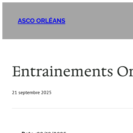
Aller
au
ASCO ORLÉANS
contenu
Entrainements Orl
21 septembre 2025