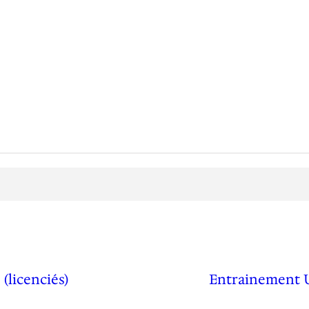
(licenciés)
Entrainement U