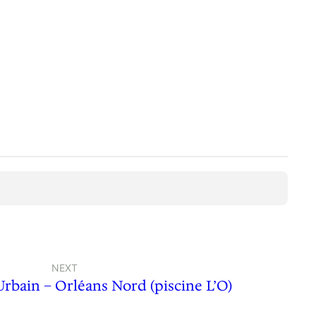
NEXT
rbain – Orléans Nord (piscine L’O)