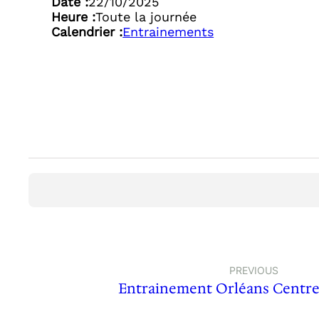
Date :
22/10/2025
Heure :
Toute la journée
Calendrier :
Entrainements
PREVIOUS
Entrainement Orléans Centre 