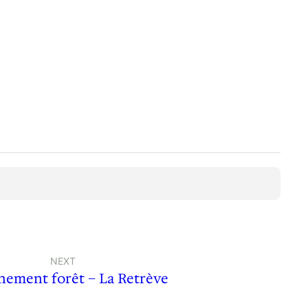
NEXT
nement forêt – La Retrève