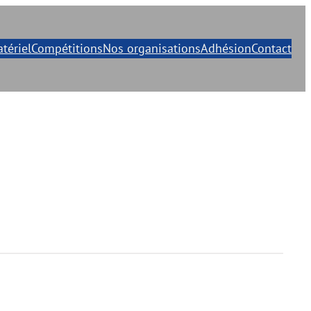
tériel
Compétitions
Nos organisations
Adhésion
Contact