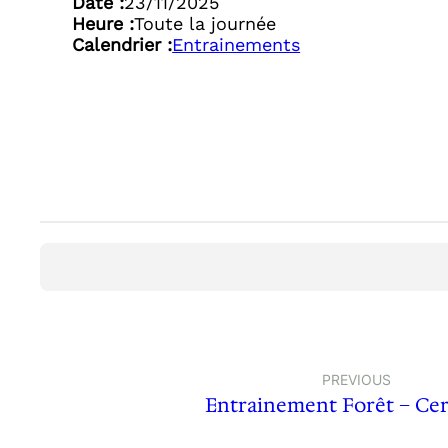
Date :
23/11/2025
Heure :
Toute la journée
Calendrier :
Entrainements
PREVIOUS
Entrainement Forêt – Cer