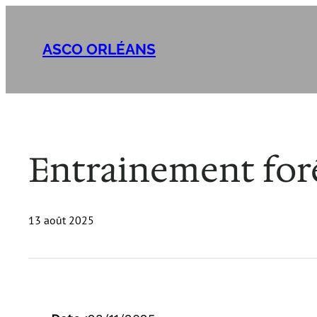
Aller
au
ASCO ORLÉANS
contenu
Entrainement for
13 août 2025