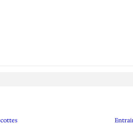
cottes
Entrai