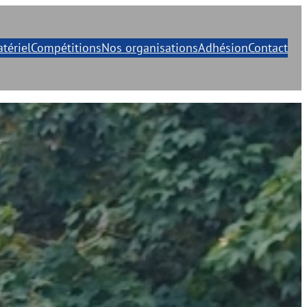
tériel
Compétitions
Nos organisations
Adhésion
Contact