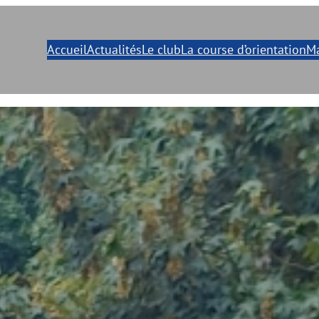
Accueil
Actualités
Le club
La course d’orientation
Ma