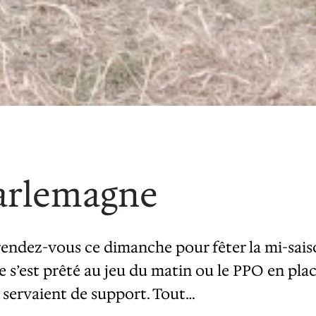
arlemagne
endez-vous ce dimanche pour fêter la mi-saison 
e s’est prêté au jeu du matin ou le PPO en pl
 servaient de support. Tout…