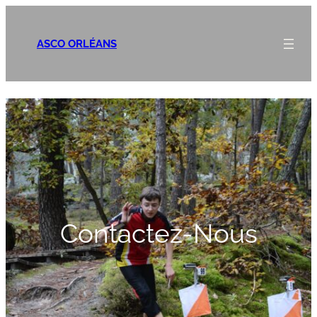
ASCO ORLÉANS
Contactez-Nous